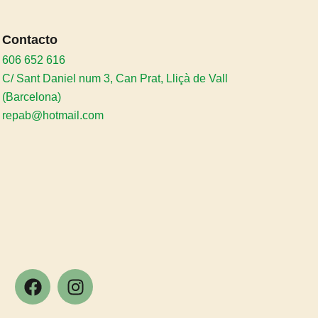
Contacto
606 652 616
C/ Sant Daniel num 3, Can Prat, Lliçà de Vall
(Barcelona)
repab@hotmail.com