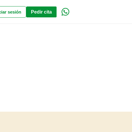
ciar sesión
Pedir cita