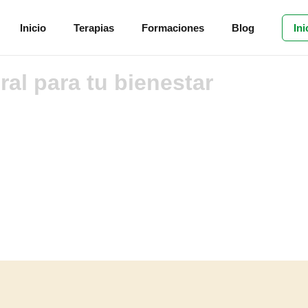
Inicio
Terapias
Formaciones
Blog
Ini
ral para tu bienestar
Pide sesión conmigo