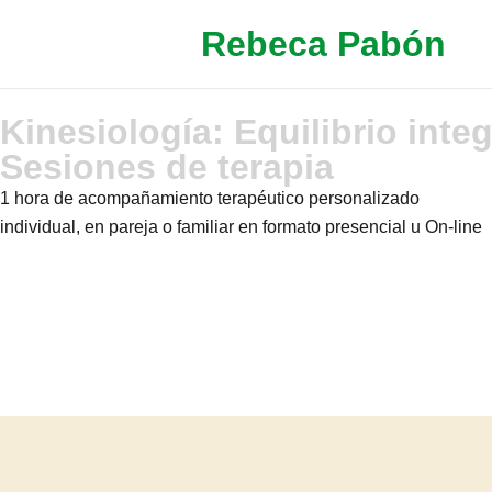
Rebeca Pabón
Kinesiología: Equilibrio integ
Sesiones de terapia
1 hora de acompañamiento terapéutico personalizado
individual, en pareja o familiar en formato presencial u On-line