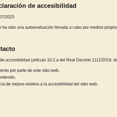
claración de accesibilidad
/07/2025
 ha sido una autoevaluación llevada a cabo por medios propios 
tacto
de accesibilidad (artículo 10.2.a del Real Decreto 1112/2018, d
ento por parte de este sitio web.
ontenido.
a de mejora relativa a la accesibilidad del sitio web.