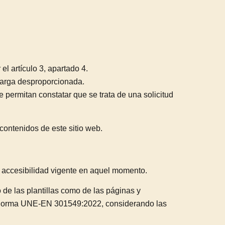
l artículo 3, apartado 4.
carga desproporcionada.
e permitan constatar que se trata de una solicitud
contenidos de este sitio web.
de accesibilidad vigente en aquel momento.
 de las plantillas como de las páginas y
la Norma UNE-EN 301549:2022, considerando las