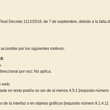
Real Decreto 1112/2018, de 7 de septiembre, debido a la falta 
accesible por los siguientes motivos:
18:
a.
ireccional por voz: No aplica.
as web:
raste en texto podría no ser de al menos 4.5:1 [requisito númer
 de la interfaz o en objetos gráficos [requisito número 9.1.4.1