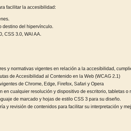
 facilitar la accesibilidad:
enes.
o destino del hipervínculo.
0, CSS 3.0, WAI AA.
s y normativas vigentes en relación a la accesibilidad, cumplie
Pautas de Accesibilidad al Contenido en la Web (WCAG 2.1)
 vigentes de Chrome, Edge, Firefox, Safari y Opera
n en cualquier resolución y dispositivo de escritorio, tabletas o
guaje de marcado y hojas de estilo CSS 3 para su diseño.
ía y revisión de contenidos para facilitar su interpretación y me