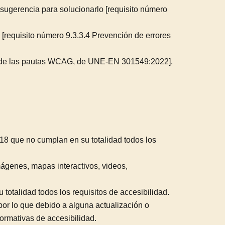
a sugerencia para solucionarlo [requisito número
s [requisito número 9.3.3.4 Prevención de errores
ad de las pautas WCAG, de UNE-EN 301549:2022].
18 que no cumplan en su totalidad todos los
ágenes, mapas interactivos, videos,
otalidad todos los requisitos de accesibilidad.
por lo que debido a alguna actualización o
rmativas de accesibilidad.