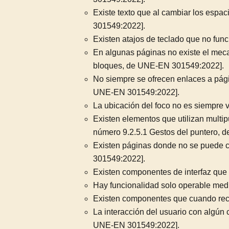
Existe texto que al cambiar los espac
301549:2022].
Existen atajos de teclado que no fun
En algunas páginas no existe el meca
bloques, de UNE-EN 301549:2022].
No siempre se ofrecen enlaces a pági
UNE-EN 301549:2022].
La ubicación del foco no es siempre 
Existen elementos que utilizan multip
número 9.2.5.1 Gestos del puntero,
Existen páginas donde no se puede ca
301549:2022].
Existen componentes de interfaz que 
Hay funcionalidad solo operable med
Existen componentes que cuando recib
La interacción del usuario con algún 
UNE-EN 301549:2022].