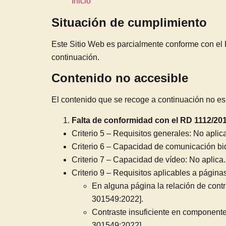
Inicio
Situación de cumplimiento
Este Sitio Web es parcialmente conforme con el 
continuación.
Contenido no accesible
El contenido que se recoge a continuación no es 
Falta de conformidad con el RD 1112/20
Criterio 5 – Requisitos generales: No aplic
Criterio 6 – Capacidad de comunicación bid
Criterio 7 – Capacidad de vídeo: No aplica.
Criterio 9 – Requisitos aplicables a págin
En alguna página la relación de cont
301549:2022].
Contraste insuficiente en componentes
301549:2022].