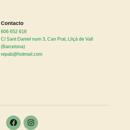
Contacto
606 652 616
C/ Sant Daniel num 3, Can Prat, Lliçà de Vall
(Barcelona)
repab@hotmail.com