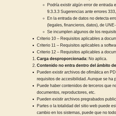
Podría existir algún error de entrada
9.3.3.3 Sugerencias ante errores 33
En la entrada de datos no detecta err
(legales, financieros, datos), de UN
Se incumplen algunos de los requis
Criterio 10 – Requisitos aplicables a docu
Criterio 11 – Requisitos aplicables a softwa
Criterio 12 – Requisitos aplicables a docu
Carga desproporcionada:
No aplica.
Contenido no entra dentro del ámbito de 
Pueden existir archivos de ofimática en PD
requisitos de accesibilidad. Aunque se ha 
Puede haber contenidos de terceros que no
documentos, reproductores, etc.
Pueden existir archivos pregrabados public
Partes o la totalidad del sitio web puede 
cambio en los sistemas, puede que no todo