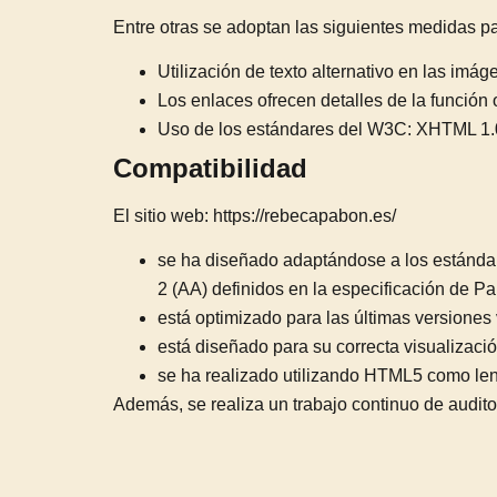
Entre otras se adoptan las siguientes medidas para
Utilización de texto alternativo en las imág
Los enlaces ofrecen detalles de la función 
Uso de los estándares del W3C: XHTML 1.
Compatibilidad
El sitio web:
https://rebecapabon.es/
se ha diseñado adaptándose a los estándare
2 (AA) definidos en la especificación de 
está optimizado para las últimas versiones
está diseñado para su correcta visualizació
se ha realizado utilizando HTML5 como len
Además, se realiza un trabajo continuo de auditor