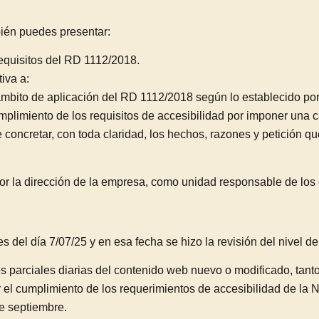
bién puedes presentar:
requisitos del RD 1112/2018.
iva a:
bito de aplicación del RD 1112/2018 según lo establecido por e
plimiento de los requisitos de accesibilidad por imponer una 
 concretar, con toda claridad, los hechos, razones y petición qu
or la dirección de la empresa, como unidad responsable de los 
es del día 7/07
/25 y en esa fecha se hizo la revisión del nivel 
es parciales diarias del contenido web nuevo o modificado, tanto
ar el cumplimiento de los requerimientos de accesibilidad de 
e septiembre.