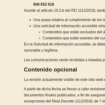
606 652 616
Acorde al artículo 10.2.b del RD 1112/2018, tam
Una queja relativa al cumplimiento de los 
Una solicitud de información accesible relat
Contenidos que están excluidos del ám
Contenidos que están exentos del cum
En la Solicitud de información accesible, se debe
razonable y legítima.
Las comunicaciones serán recibidas y tratadas p
Contenido opcional
La versión actualmente visible de este sitio web 
A partir de dicha fecha se llevan a cabo revision
documentos finales publicados, a fin de asegur
excepciones del Real Decreto 1112/2018, de 7 d