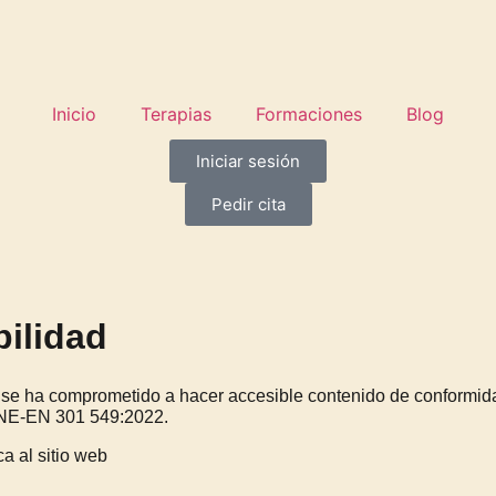
Inicio
Terapias
Formaciones
Blog
Iniciar sesión
Pedir cita
bilidad
se ha comprometido a hacer accesible contenido de conformidad
 UNE-EN 301 549:2022.
ca al sitio web