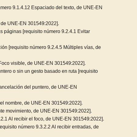
 número 9.1.4.12 Espaciado del texto, de UNE-EN
es, de UNE-EN 301549:2022].
 páginas [requisito número 9.2.4.1 Evitar
n [requisito número 9.2.4.5 Múltiples vías, de
7 Foco visible, de UNE-EN 301549:2022].
tero o sin un gesto basado en ruta [requisito
 Cancelación del puntero, de UNE-EN
ta del nombre, de UNE-EN 301549:2022].
iante movimiento, de UNE-EN 301549:2022].
.2.1 Al recibir el foco, de UNE-EN 301549:2022].
equisito número 9.3.2.2 Al recibir entradas, de