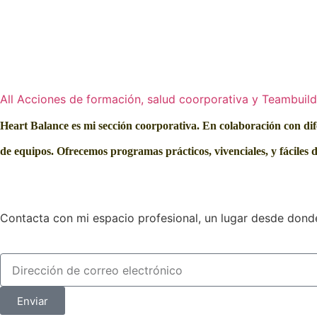
All
Acciones de formación, salud coorporativa y Teambuil
Heart Balance es mi sección coorporativa.
En colaboración con dif
de equipos.
Ofrecemos programas prácticos, vivenciales, y fáciles
d
Contacta con mi espacio profesional, un lugar desde donde
Enviar