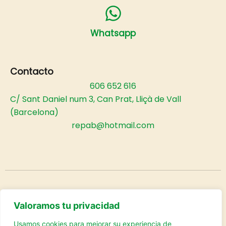
Whatsapp
Contacto
606 652 616
C/ Sant Daniel num 3, Can Prat, Lliçà de Vall
(Barcelona)
repab@hotmail.com
Rebeca Pabon© 2025
Valoramos tu privacidad
Aviso Legal
Política de Privacidad
Cookies
Usamos cookies para mejorar su experiencia de