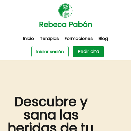
Rebeca Pabón
Inicio
Terapias
Formaciones
Blog
Pedir cita
Iniciar sesión
Descubre y
sana las
heridas de tu