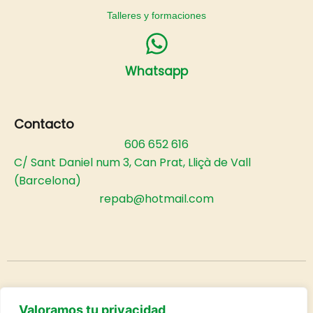
Talleres y formaciones
Whatsapp
Contacto
606 652 616
C/ Sant Daniel num 3, Can Prat, Lliçà de Vall
(Barcelona)
repab@hotmail.com
Rebeca Pabon© 2025
Valoramos tu privacidad